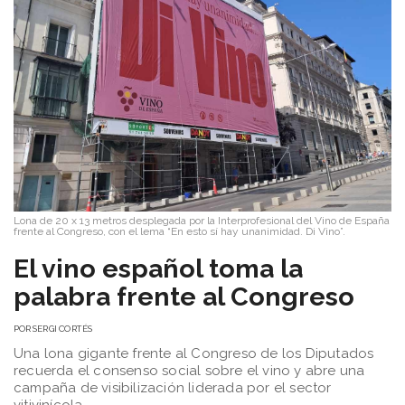
Lona de 20 x 13 metros desplegada por la Interprofesional del Vino de España
frente al Congreso, con el lema “En esto sí hay unanimidad. Di Vino”.
El vino español toma la
palabra frente al Congreso
POR
SERGI CORTÉS
Una lona gigante frente al Congreso de los Diputados
recuerda el consenso social sobre el vino y abre una
campaña de visibilización liderada por el sector