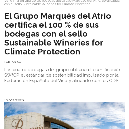
Vendimia en una de las bodegas del Grupo Marqués del Atrio, certificadas
con el sello Sustainable Wineries for Climate Protection.
El Grupo Marqués del Atrio
certifica el 100 % de sus
bodegas con el sello
Sustainable Wineries for
Climate Protection
POR
TÁNICO
Las cuatro bodegas del grupo obtienen la certificación
SWfCP, el estándar de sostenibilidad impulsado por la
Federación Española del Vino y alineado con los ODS
10/02/2026