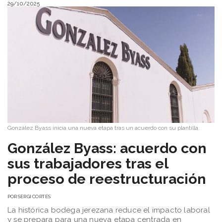
29/10/2025
González Byass inicia una nueva etapa tras un acuerdo con su plantilla.
González Byass: acuerdo con
sus trabajadores tras el
proceso de reestructuración
POR
SERGI CORTÉS
La histórica bodega jerezana reduce el impacto laboral
y se prepara para una nueva etapa centrada en