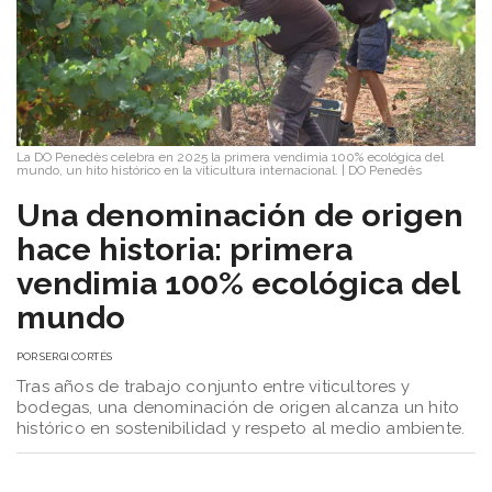
La DO Penedès celebra en 2025 la primera vendimia 100% ecológica del
mundo, un hito histórico en la viticultura internacional.
|
DO Penedès
Una denominación de origen
hace historia: primera
vendimia 100% ecológica del
mundo
POR
SERGI CORTÉS
Tras años de trabajo conjunto entre viticultores y
bodegas, una denominación de origen alcanza un hito
histórico en sostenibilidad y respeto al medio ambiente.