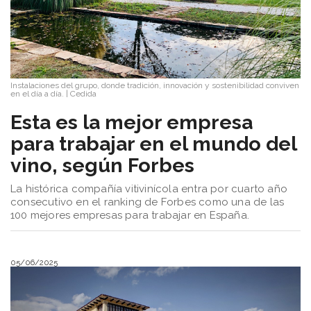
Instalaciones del grupo, donde tradición, innovación y sostenibilidad conviven
en el día a día.
|
Cedida
​Esta es la mejor empresa
para trabajar en el mundo del
vino, según Forbes
La histórica compañía vitivinícola entra por cuarto año
consecutivo en el ranking de Forbes como una de las
100 mejores empresas para trabajar en España.
05/06/2025