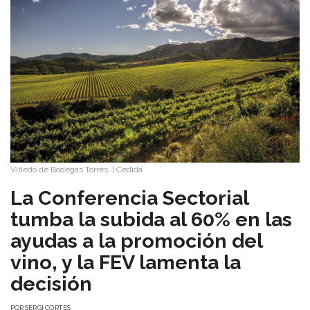
Viñedo de Bodegas Torres.
|
Cedida
La Conferencia Sectorial
tumba la subida al 60% en las
ayudas a la promoción del
vino, y la FEV lamenta la
decisión
POR
SERGI CORTÉS