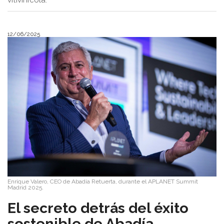
vitivinícola.
12/06/2025
Enrique Valero, CEO de Abadía Retuerta, durante el APLANET Summit
Madrid 2025.
El secreto detrás del éxito
sostenible de Abadía