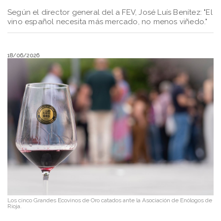
Según el director general del a FEV, José Luís Benítez: "El
vino español necesita más mercado, no menos viñedo."
18/06/2026
Los cinco Grandes Ecovinos de Oro catados ante la Asociación de Enólogos de
Rioja.