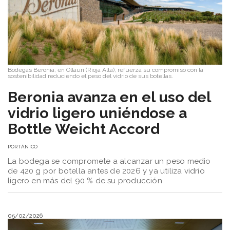
Bodegas Beronia, en Ollauri (Rioja Alta), refuerza su compromiso con la
sostenibilidad reduciendo el peso del vidrio de sus botellas.
​Beronia avanza en el uso del
vidrio ligero uniéndose a
Bottle Weicht Accord
POR
TÁNICO
La bodega se compromete a alcanzar un peso medio
de 420 g por botella antes de 2026 y ya utiliza vidrio
ligero en más del 90 % de su producción
05/02/2026