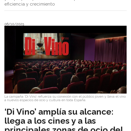
eficiencia y crecimiento
06/10/2025
La campaña ‘Di Vino’ refuerza su conexión con el público joven y lleva el vino
a nuevos espacios de ocio y cultura en toda España.
​‘Di Vino’ amplía su alcance:
llega a los cines y a las
principales zonas de ocio del