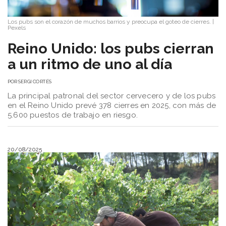
Los pubs son el corazón de muchos barrios y preocupa el goteo de cierres.
|
Pexels
​Reino Unido: los pubs cierran
a un ritmo de uno al día
POR
SERGI CORTÉS
La principal patronal del sector cervecero y de los pubs
en el Reino Unido prevé 378 cierres en 2025, con más de
5.600 puestos de trabajo en riesgo.
20/08/2025