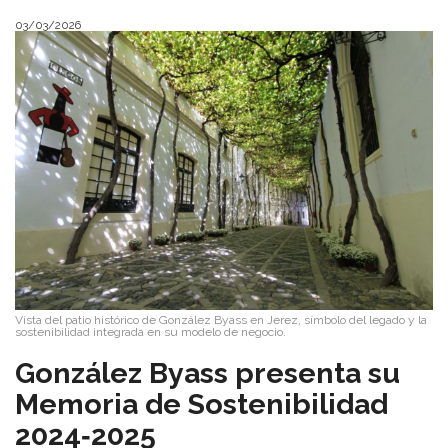
03/03/2026
Vista del patio histórico de González Byass en Jerez, símbolo del legado y la
sostenibilidad integrada en su modelo de negocio.
​González Byass presenta su
Memoria de Sostenibilidad
2024‑2025