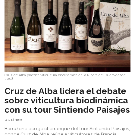
Cruz de Alba practica viticultura biodinámica en la Ribera del Duero desde
2008
​Cruz de Alba lidera el debate
sobre viticultura biodinámica
con su tour Sintiendo Paisajes
POR
TÁNICO
Barcelona acoge el arranque del tour Sintiendo Paisajes,
donde Cruz de Alba reúne a viticultores de Francia,