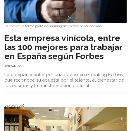
La compañía forma parte del ranking de Forbes por cuarto año.
Esta empresa vinícola, entre
las 100 mejores para trabajar
en España según Forbes
POR
TÁNICO
La compañía entra por cuarto año en el ranking Forbes,
que reconoce su apuesta por el talento, el bienestar de
los equipos y la transformación cultural
04/05/2026