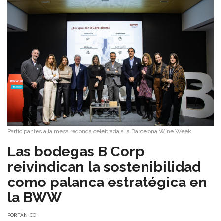
Participantes a la mesa redonda celebrada a la Barcelona Wine Week
Las bodegas B Corp
reivindican la sostenibilidad
como palanca estratégica en
la BWW
POR
TÁNICO