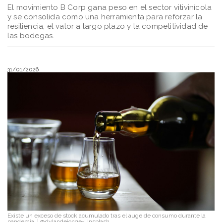
El movimiento B Corp gana peso en el sector vitivinícola
y se consolida como una herramienta para reforzar la
resiliencia, el valor a largo plazo y la competitividad de
las bodegas.
31/01/2026
Existe un exceso de stock acumulado tras el auge de consumo durante la
pandemia.
|
@dylandejonge-Unsplash