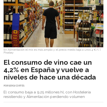
En Alimentación el mix es más amplio y el precio medio baja a unos 4 €/l.
|
Pixabay
El consumo de vino cae un
4,2% en España y vuelve a
niveles de hace una década
POR
SERGI CORTÉS
El consumo baja a 9,25 millones hl, con Hostelería
resistiendo y Alimentación perdiendo volumen