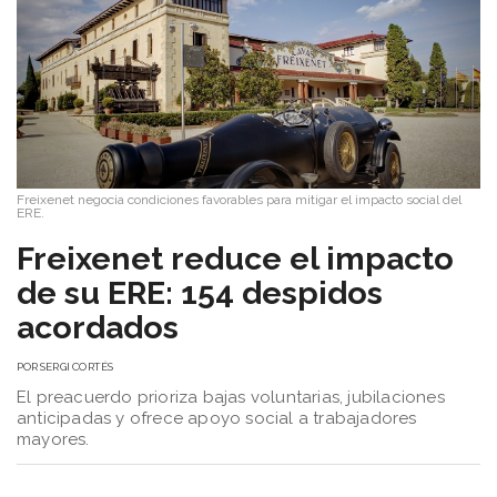
Freixenet negocia condiciones favorables para mitigar el impacto social del
ERE.
Freixenet reduce el impacto
de su ERE: 154 despidos
acordados
POR
SERGI CORTÉS
El preacuerdo prioriza bajas voluntarias, jubilaciones
anticipadas y ofrece apoyo social a trabajadores
mayores.