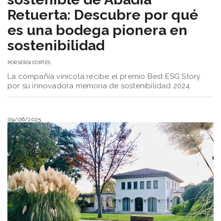
Retuerta: Descubre por qué
es una bodega pionera en
sostenibilidad
POR
SERGI CORTÉS
La compañía vinícola recibe el premio Best ESG Story
por su innovadora memoria de sostenibilidad 2024
09/06/2025