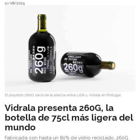
11/08/2025
El proyecto 260G nació de la alianza entre LiDA y Vidrala en Portugal.
​Vidrala presenta 260G, la
botella de 75cl más ligera del
mundo
Fabricada con hasta un 80% de vidrio reciclado, 260G