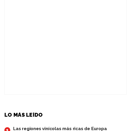
LO MÁS LEÍDO
Las regiones vinícolas más ricas de Europa
1