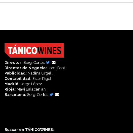
Director:
Sergi Cortés
Director de Negocio:
Jordi Font
Publicidad:
Nadina Urgell
Contabilidad:
Ester Rigol
Madrid:
Jorge López
Rioja:
Mavi Balabanian
Barcelona:
Sergi Cortés
Síguenos en:
Buscar en TÁNICOWINES: