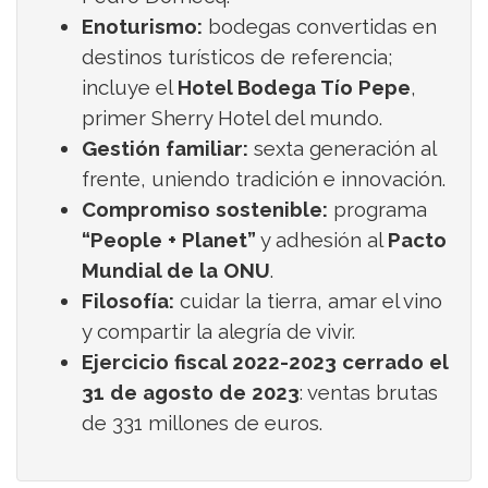
Enoturismo:
bodegas convertidas en
destinos turísticos de referencia;
incluye el
Hotel Bodega Tío Pepe
,
primer Sherry Hotel del mundo.
Gestión familiar:
sexta generación al
frente, uniendo tradición e innovación.
Compromiso sostenible:
programa
“People + Planet”
y adhesión al
Pacto
Mundial de la ONU
.
Filosofía:
cuidar la tierra, amar el vino
y compartir la alegría de vivir.
Ejercicio fiscal 2022-2023 cerrado el
31 de agosto de 2023
: ventas brutas
de 331 millones de euros.