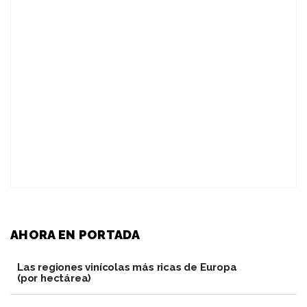
AHORA EN PORTADA
Las regiones vinícolas más ricas de Europa
(por hectárea)