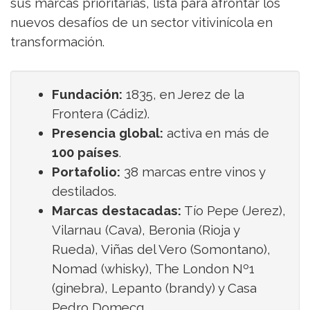
sus marcas prioritarias, lista para afrontar los
nuevos desafíos de un sector vitivinícola en
transformación.
Fundación:
1835, en Jerez de la
Frontera (Cádiz).
Presencia global:
activa en más de
100 países
.
Portafolio:
38 marcas entre vinos y
destilados.
Marcas destacadas:
Tío Pepe (Jerez),
Vilarnau (Cava), Beronia (Rioja y
Rueda), Viñas del Vero (Somontano),
Nomad (whisky), The London Nº1
(ginebra), Lepanto (brandy) y Casa
Pedro Domecq.