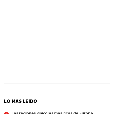
LO MÁS LEÍDO
Las regiones vinícolas más ricas de Europa