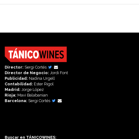
Director:
Sergi Cortés
Director de Negocio:
Jordi Font
Publicidad:
Nadina Urgell
Contabilidad:
Ester Rigol
Madrid:
Jorge López
Rioja:
Mavi Balabanian
Barcelona:
Sergi Cortés
Síguenos en:
Buscar en TÁNICOWINES: