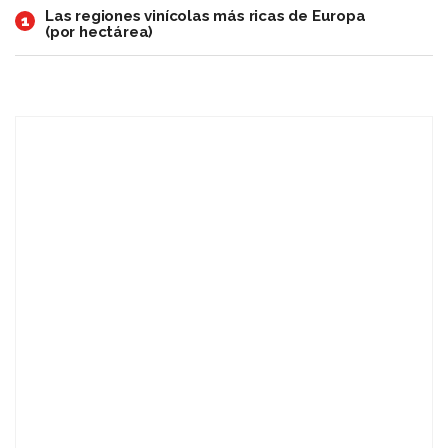
Las regiones vinícolas más ricas de Europa
1
(por hectárea)