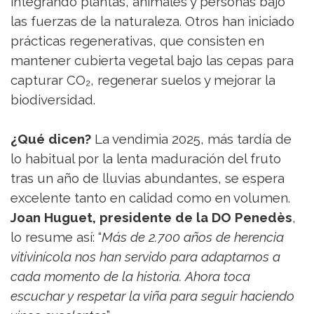
integrando plantas, animales y personas bajo
las fuerzas de la naturaleza. Otros han iniciado
prácticas regenerativas, que consisten en
mantener cubierta vegetal bajo las cepas para
capturar CO₂, regenerar suelos y mejorar la
biodiversidad.
¿Qué dicen?
La vendimia 2025, más tardía de
lo habitual por la lenta maduración del fruto
tras un año de lluvias abundantes, se espera
excelente tanto en calidad como en volumen.
Joan Huguet, presidente de la DO Penedès
,
lo resume así: “
Más de 2.700 años de herencia
vitivinícola nos han servido para adaptarnos a
cada momento de la historia. Ahora toca
escuchar y respetar la viña para seguir haciendo