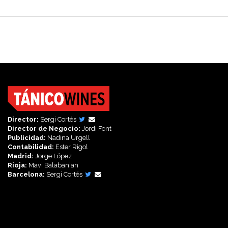
Director:
Sergi Cortés
Director de Negocio:
Jordi Font
Publicidad:
Nadina Urgell
Contabilidad:
Ester Rigol
Madrid:
Jorge López
Rioja:
Mavi Balabanian
Barcelona:
Sergi Cortés
Síguenos en: