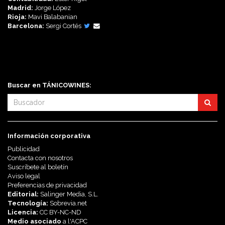
Madrid:
Jorge López
Rioja:
Mavi Balabanian
Barcelona:
Sergi Cortés
Síguenos en:
Buscar en TÁNICOWINES:
Información corporativa
Publicidad
Contacta con nosotros
Suscríbete al boletín
Aviso legal
Preferencias de privacidad
Editorial:
Salinger Media, S.L.
Tecnología:
Sobrevia.net
Licencia:
CC BY-NC-ND
Medio asociado
a l'
ACPC