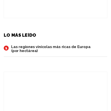
LO MÁS LEÍDO
Las regiones vinícolas más ricas de Europa
1
(por hectárea)