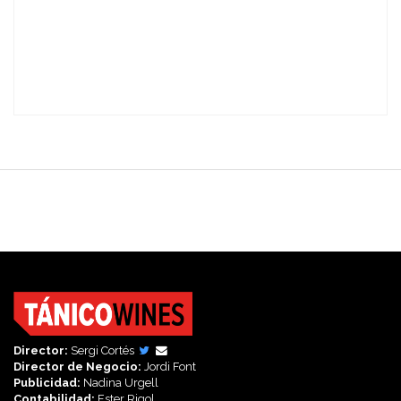
Director:
Sergi Cortés
Director de Negocio:
Jordi Font
Publicidad:
Nadina Urgell
Contabilidad:
Ester Rigol