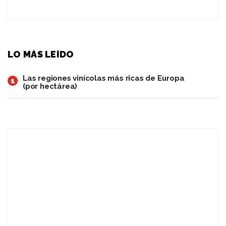
LO MÁS LEÍDO
Las regiones vinícolas más ricas de Europa
1
(por hectárea)