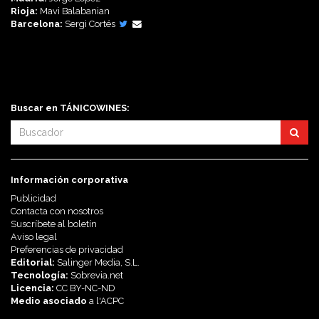
Rioja:
Mavi Balabanian
Barcelona:
Sergi Cortés
Síguenos en:
Buscar en TÁNICOWINES:
Información corporativa
Publicidad
Contacta con nosotros
Suscríbete al boletín
Aviso legal
Preferencias de privacidad
Editorial:
Salinger Media, S.L.
Tecnología:
Sobrevia.net
Licencia:
CC BY-NC-ND
Medio asociado
a l'
ACPC