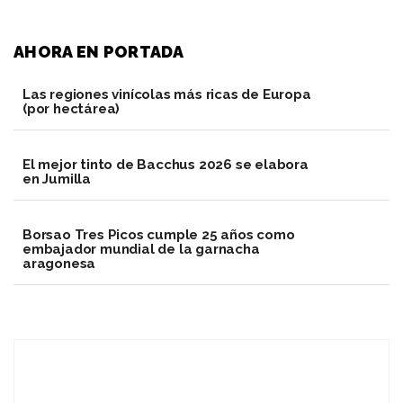
AHORA EN PORTADA
Las regiones vinícolas más ricas de Europa
(por hectárea)
El mejor tinto de Bacchus 2026 se elabora
en Jumilla
Borsao Tres Picos cumple 25 años como
embajador mundial de la garnacha
aragonesa