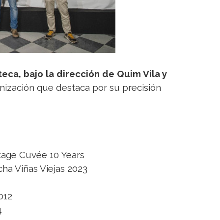
iteca, bajo la dirección de Quim Vila y
ización que destaca por su precisión
tage Cuvée 10 Years
ha Viñas Viejas 2023
012
4