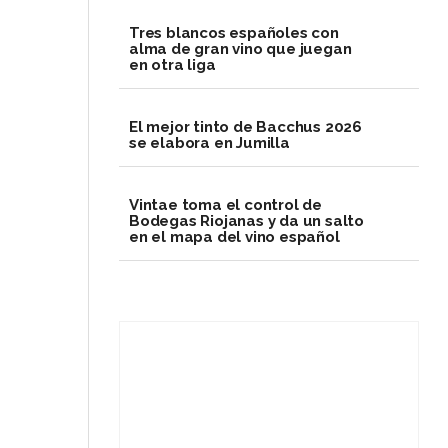
Tres blancos españoles con
alma de gran vino que juegan
en otra liga
El mejor tinto de Bacchus 2026
se elabora en Jumilla
Vintae toma el control de
Bodegas Riojanas y da un salto
en el mapa del vino español