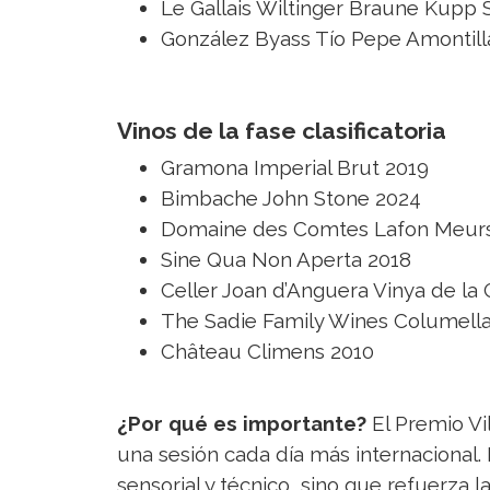
Le Gallais Wiltinger Braune Kupp 
González Byass Tío Pepe Amontill
Vinos de la fase clasificatoria
Gramona Imperial Brut 2019
Bimbache John Stone 2024
Domaine des Comtes Lafon Meursa
Sine Qua Non Aperta 2018
Celler Joan d’Anguera Vinya de la 
The Sadie Family Wines Columell
Château Climens 2010
¿Por qué es importante?
El Premio Vi
una sesión cada día más internacional
sensorial y técnico, sino que refuerza l