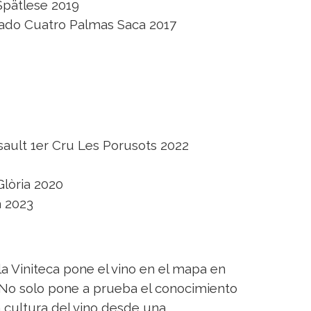
Spätlese 2019
ado Cuatro Palmas Saca 2017
ult 1er Cru Les Porusots 2022
Glòria 2020
a 2023
la Viniteca pone el vino en el mapa en
. No solo pone a prueba el conocimiento
a cultura del vino desde una