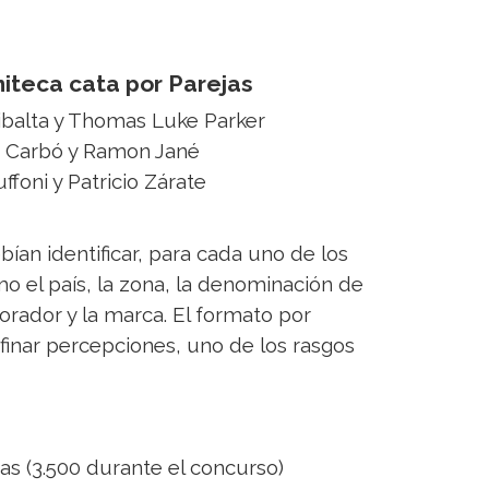
niteca cata por Parejas
Ribalta y Thomas Luke Parker
i Carbó y Ramon Jané
ffoni y Patricio Zárate
bían identificar, para cada uno de los
mo el país, la zona, la denominación de
borador y la marca. El formato por
afinar percepciones, uno de los rasgos
as (3.500 durante el concurso)