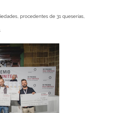
iedades, procedentes de 31 queserías,
s