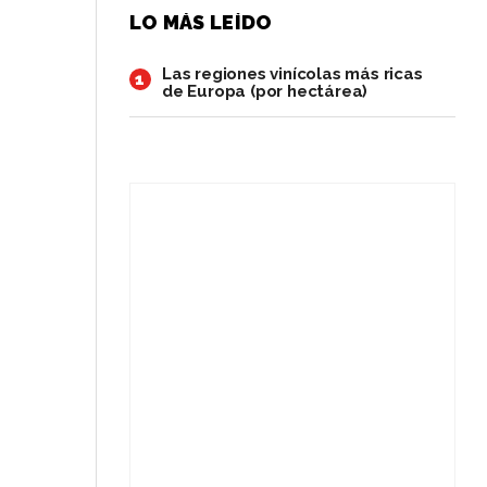
LO MÁS LEÍDO
Las regiones vinícolas más ricas
1
de Europa (por hectárea)