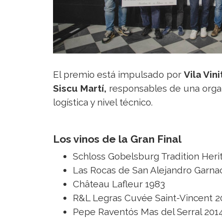
El premio está impulsado por
Vila Vin
Siscu Martí,
responsables de una organ
logística y nivel técnico.
Los vinos de la Gran Final
Schloss Gobelsburg Tradition Heri
Las Rocas de San Alejandro Garnac
Château Lafleur 1983
R&L Legras Cuvée Saint-Vincent 2
Pepe Raventós Mas del Serral 201