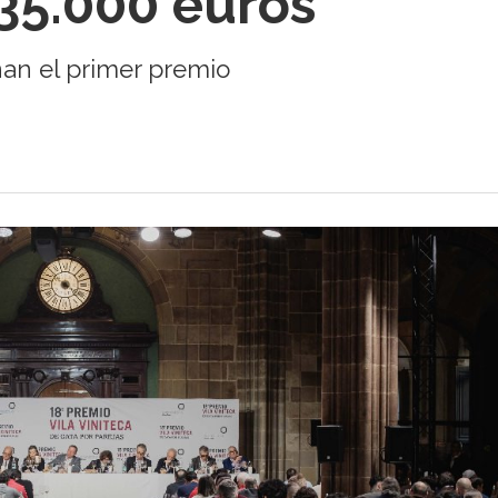
 35.000 euros
nan el primer premio