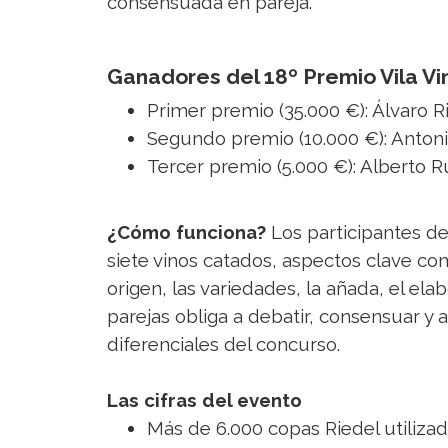
consensuada en pareja.
Ganadores del 18º Premio Vila Vi
Primer premio (35.000 €): Álvaro 
Segundo premio (10.000 €): Anton
Tercer premio (5.000 €): Alberto Ru
¿Cómo funciona?
Los participantes de
siete vinos catados, aspectos clave co
origen, las variedades, la añada, el ela
parejas obliga a debatir, consensuar y 
diferenciales del concurso.
Las cifras del evento
Más de 6.000 copas Riedel utilizad