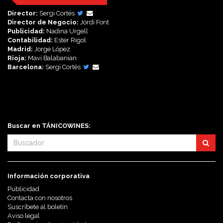
Director:
Sergi Cortés
Director de Negocio:
Jordi Font
Publicidad:
Nadina Urgell
Contabilidad:
Ester Rigol
Madrid:
Jorge López
Rioja:
Mavi Balabanian
Barcelona:
Sergi Cortés
Síguenos en:
Buscar en TÁNICOWINES:
Información corporativa
Publicidad
Contacta con nosotros
Suscríbete al boletín
Aviso legal