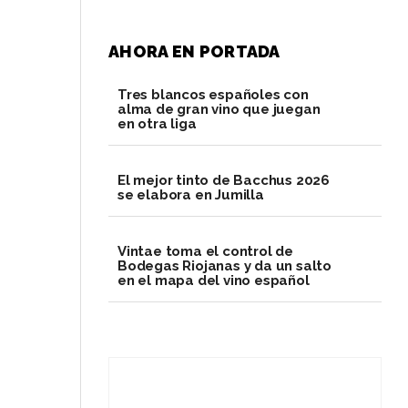
AHORA EN PORTADA
Tres blancos españoles con
alma de gran vino que juegan
en otra liga
El mejor tinto de Bacchus 2026
se elabora en Jumilla
Vintae toma el control de
Bodegas Riojanas y da un salto
en el mapa del vino español