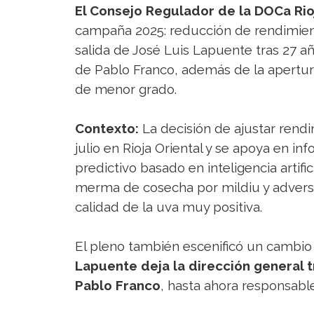
El Consejo Regulador de la DOCa Rio
campaña 2025: reducción de rendimiento
salida de José Luis Lapuente tras 27 añ
de Pablo Franco, además de la apertur
de menor grado.
Contexto:
La decisión de ajustar rend
julio en Rioja Oriental y se apoya en i
predictivo basado en inteligencia artifi
merma de cosecha por mildiu y advers
calidad de la uva muy positiva.
El pleno también escenificó un cambio h
Lapuente deja la dirección general 
Pablo Franco
, hasta ahora responsabl