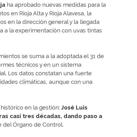
ja
ha aprobado nuevas medidas para la
s en Rioja Alta y Rioja Alavesa, la
os en la dirección general y la llegada
a a la experimentación con uvas tintas
imientos se suma a la adoptada el 31 de
nformes técnicos y en un sistema
cial. Los datos constatan una fuerte
idades climáticas, aunque con una
istórico en la gestión:
José Luis
tras casi tres décadas, dando paso a
e del Órgano de Control.