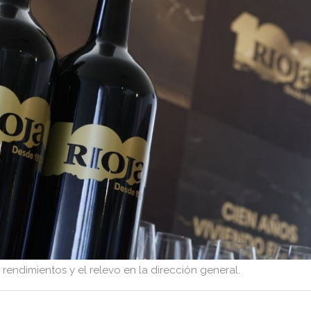
endimientos y el relevo en la dirección general.