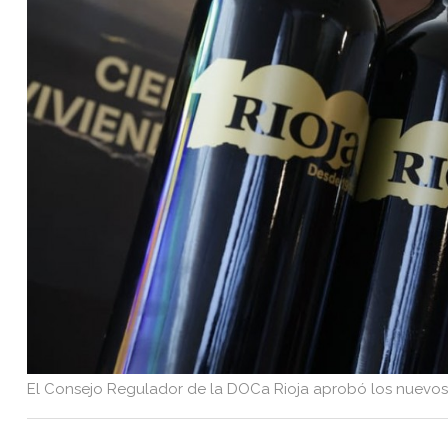
El Consejo Regulador de la DOCa Rioja aprobó los nuevos r