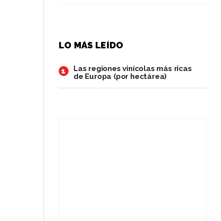
LO MÁS LEÍDO
Las regiones vinícolas más ricas
1
de Europa (por hectárea)