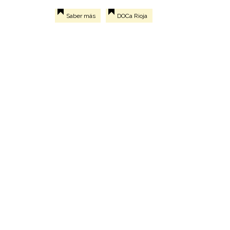
Saber más
DOCa Rioja