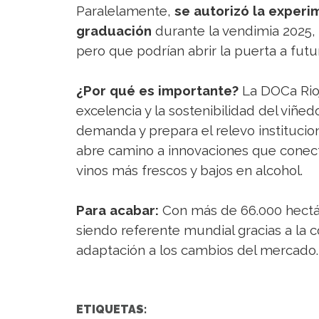
Paralelamente,
se autorizó la experi
graduación
durante la vendimia 2025,
pero que podrían abrir la puerta a futur
¿Por qué es importante?
La DOCa Rio
excelencia y la sostenibilidad del viñedo
demanda y prepara el relevo institucio
abre camino a innovaciones que conec
vinos más frescos y bajos en alcohol.
Para acabar:
Con más de 66.000 hectáre
siendo referente mundial gracias a la 
adaptación a los cambios del mercado.
ETIQUETAS: