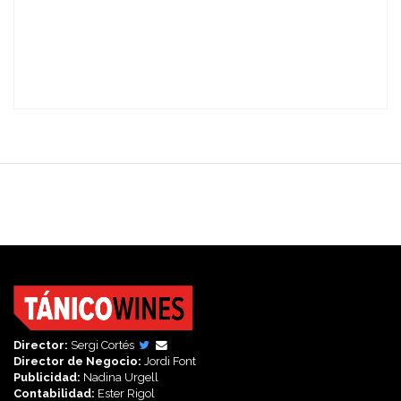
Director:
Sergi Cortés
Director de Negocio:
Jordi Font
Publicidad:
Nadina Urgell
Contabilidad:
Ester Rigol