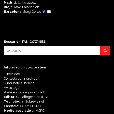
Madrid:
Jorge López
Rioja:
Mavi Balabanian
Barcelona:
Sergi Cortés
Síguenos en:
Buscar en TÁNICOWINES:
Información corporativa
Publicidad
Contacta con nosotros
Suscríbete al boletín
Aviso legal
Preferencias de privacidad
Editorial:
Salinger Media, S.L.
Tecnología:
Sobrevia.net
Licencia:
CC BY-NC-ND
Medio asociado
a l'
ACPC