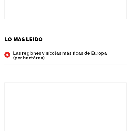
LO MÁS LEÍDO
Las regiones vinícolas más ricas de Europa
1
(por hectárea)