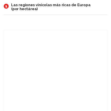
Las regiones vinícolas más ricas de Europa
1
(por hectárea)