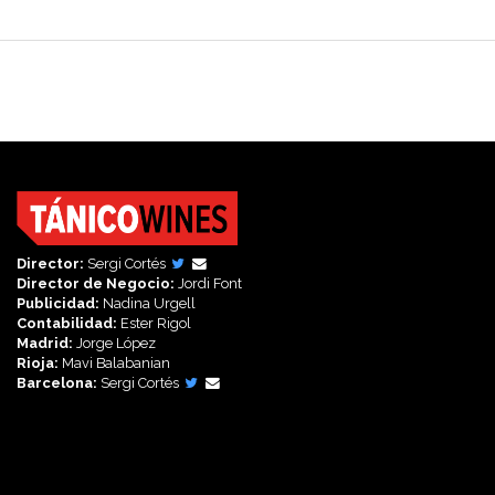
Director:
Sergi Cortés
Director de Negocio:
Jordi Font
Publicidad:
Nadina Urgell
Contabilidad:
Ester Rigol
Madrid:
Jorge López
Rioja:
Mavi Balabanian
Barcelona:
Sergi Cortés
Síguenos en: