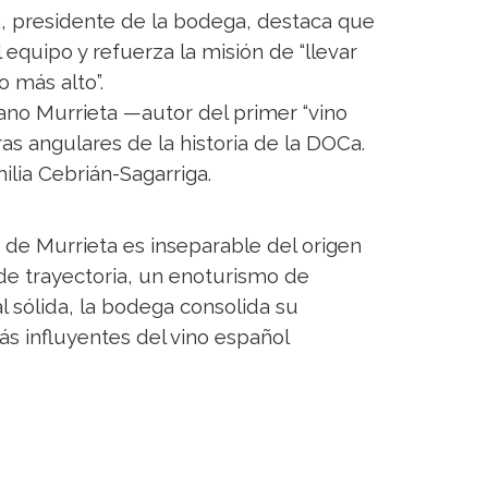
, presidente de la bodega, destaca que
equipo y refuerza la misión de “llevar
o más alto”.
ano Murrieta —autor del primer “vino
ras angulares de la historia de la DOCa.
ilia Cebrián-Sagarriga.
 de Murrieta es inseparable del origen
 de trayectoria, un enoturismo de
al sólida, la bodega consolida su
s influyentes del vino español