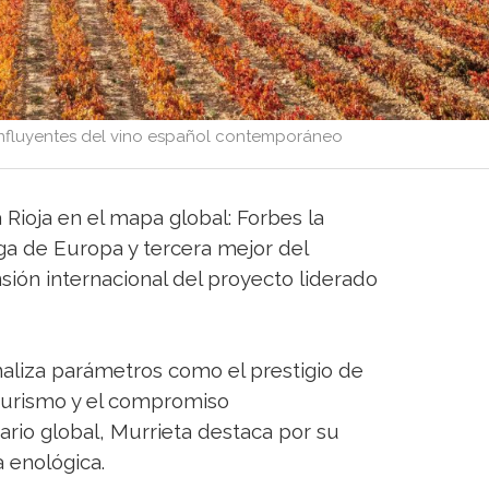
influyentes del vino español contemporáneo
 Rioja en el mapa global: Forbes la
 de Europa y tercera mejor del
ión internacional del proyecto liderado
naliza parámetros como el prestigio de
noturismo y el compromiso
ario global, Murrieta destaca por su
a enológica.