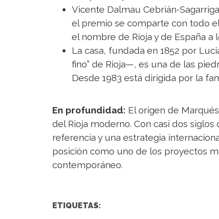
Vicente Dalmau Cebrián-Sagarriga
el premio se comparte con todo el 
el nombre de Rioja y de España a l
La casa, fundada en 1852 por Luci
fino” de Rioja—, es una de las pied
Desde 1983 está dirigida por la fam
En profundidad:
El origen de Marqués
del Rioja moderno. Con casi dos siglos
referencia y una estrategia internacion
posición como uno de los proyectos má
contemporáneo.
ETIQUETAS: