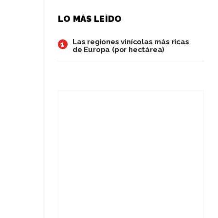
LO MÁS LEÍDO
Las regiones vinícolas más ricas
1
de Europa (por hectárea)