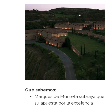
Qué sabemos:
Marqués de Murrieta subraya que 
su apuesta por la excelencia.