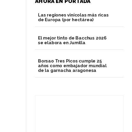
AHORA EN PORTADA
Las regiones vinícolas más ricas
de Europa (por hectárea)
El mejor tinto de Bacchus 2026
se elabora en Jumilla
Borsao Tres Picos cumple 25
años como embajador mundial
de la garnacha aragonesa