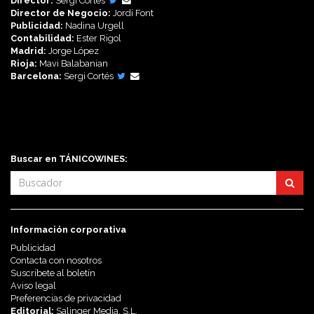
Director:
Sergi Cortés
Director de Negocio:
Jordi Font
Publicidad:
Nadina Urgell
Contabilidad:
Ester Rigol
Madrid:
Jorge López
Rioja:
Mavi Balabanian
Barcelona:
Sergi Cortés
Síguenos en:
Buscar en TÁNICOWINES:
Información corporativa
Publicidad
Contacta con nosotros
Suscríbete al boletín
Aviso legal
Preferencias de privacidad
Editorial:
Salinger Media, S.L.