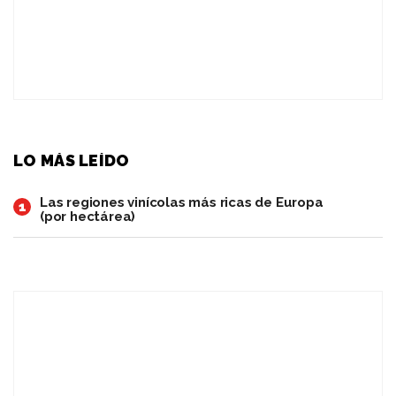
LO MÁS LEÍDO
Las regiones vinícolas más ricas de Europa
1
(por hectárea)