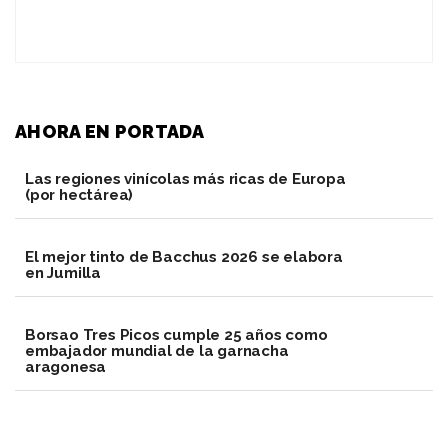
AHORA EN PORTADA
Las regiones vinícolas más ricas de Europa
(por hectárea)
El mejor tinto de Bacchus 2026 se elabora
en Jumilla
Borsao Tres Picos cumple 25 años como
embajador mundial de la garnacha
aragonesa