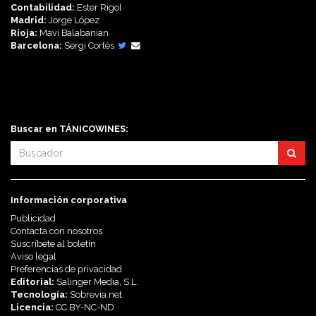
Contabilidad:
Ester Rigol
Madrid:
Jorge López
Rioja:
Mavi Balabanian
Barcelona:
Sergi Cortés
Síguenos en:
Buscar en TÁNICOWINES:
Información corporativa
Publicidad
Contacta con nosotros
Suscríbete al boletín
Aviso legal
Preferencias de privacidad
Editorial:
Salinger Media, S.L.
Tecnología:
Sobrevia.net
Licencia:
CC BY-NC-ND