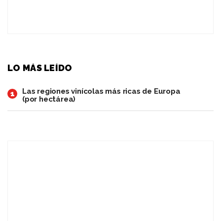
LO MÁS LEÍDO
Las regiones vinícolas más ricas de Europa
1
(por hectárea)