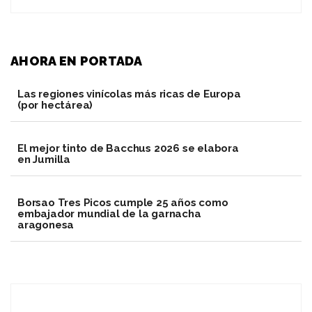
AHORA EN PORTADA
Las regiones vinícolas más ricas de Europa
(por hectárea)
El mejor tinto de Bacchus 2026 se elabora
en Jumilla
Borsao Tres Picos cumple 25 años como
embajador mundial de la garnacha
aragonesa