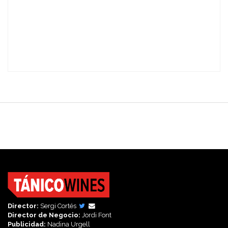
Director:
Sergi Cortés
Director de Negocio:
Jordi Font
Publicidad:
Nadina Urgell